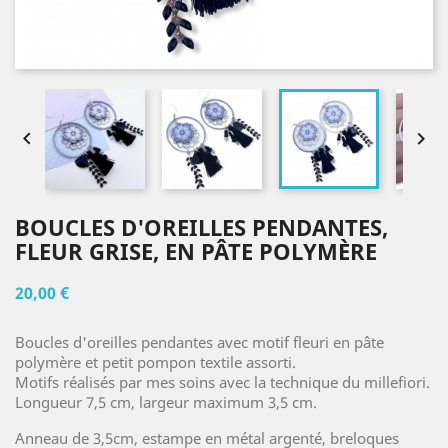


BOUCLES D'OREILLES PENDANTES,
FLEUR GRISE, EN PÂTE POLYMÈRE
20,00 €
Boucles d'oreilles pendantes avec motif fleuri en pâte
polymère et petit pompon textile assorti.
Motifs réalisés par mes soins avec la technique du millefiori.
Longueur 7,5 cm, largeur maximum 3,5 cm.
Anneau de 3,5cm, estampe en métal argenté, breloques