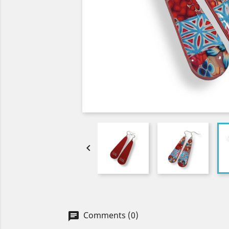

Comments (0)