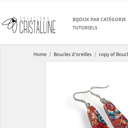
BIJOUX PAR CATÉGORIE
TUTORIELS
Home
Boucles d'oreilles
copy of Boucl