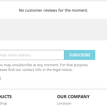
No customer reviews for the moment.
ou may unsubscribe at any moment. For that purpose,
ease find our contact info in the legal notice.
DUCTS
OUR COMPANY
 drop
Livraison