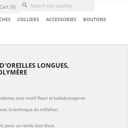
search
Cart
(0)
CHES
COLLIERS
ACCESSORIES
BOUTONS
D'OREILLES LONGUES,
POLYMÈRE
dantes avec motif fleuri et kaléidoscope en
vec la technique du millefiori.
lant, pour un rendu tout doux.