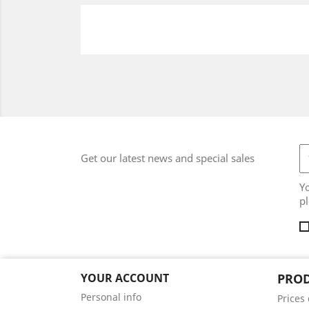
Get our latest news and special sales
Y
pl
YOUR ACCOUNT
PRO
Personal info
Prices