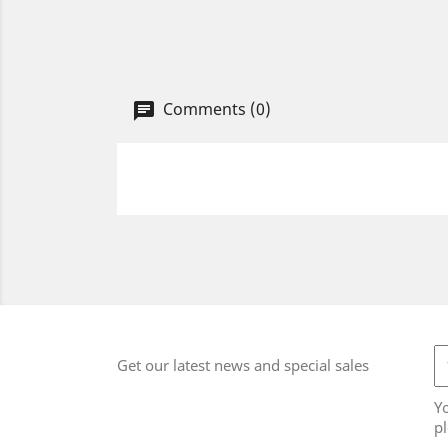
Comments (0)
Get our latest news and special sales
Y
pl