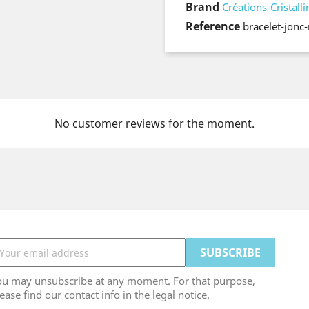
Brand
Créations-Cristalli
Reference
bracelet-jon
No customer reviews for the moment.
ou may unsubscribe at any moment. For that purpose,
ease find our contact info in the legal notice.