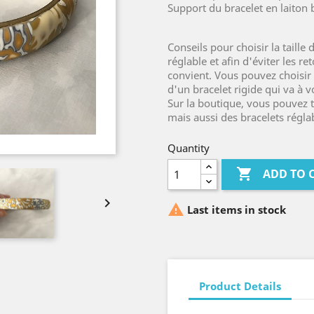
Support du bracelet en laiton b
Conseils pour choisir la taille 
réglable et afin d'éviter les ret
convient. Vous pouvez choisir 
d'un bracelet rigide qui va à v
Sur la boutique, vous pouvez tr
mais aussi des bracelets régla
Quantity

ADD TO 


Last items in stock
Product Details