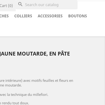
search
Cart
(0)
CHES
COLLIERS
ACCESSORIES
BOUTONS
 JAUNE MOUTARDE, EN PÂTE
e intérieure) avec motifs feuilles et fleurs en
une moutarde.
vec la technique du millefiori.
n rendu tout doux.