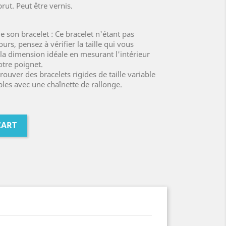
rut. Peut être vernis.
de son bracelet : Ce bracelet n'étant pas
ours, pensez à vérifier la taille qui vous
la dimension idéale en mesurant l'intérieur
otre poignet.
ouver des bracelets rigides de taille variable
bles avec une chaînette de rallonge.
CART